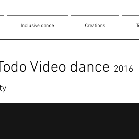
Inclusive dance
Creations
T
Todo Video dance
2016
ty