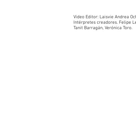
Video Editor: Laisvie Andrea Oc
Intérpretes creadores. Felipe 
Tanit Barragán, Verónica Toro.