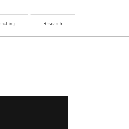
eaching
Research