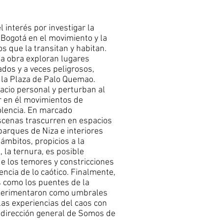
l interés por investigar la
 Bogotá en el movimiento y la
s que la transitan y habitan.
a obra exploran lugares
ados y a veces peligrosos,
 la Plaza de Palo Quemao.
acio personal y perturban al
 en él movimientos de
iolencia. En marcado
scenas trascurren en espacios
arques de Niza e interiores
ámbitos, propicios a la
, la ternura, es posible
e los temores y constricciones
ncia de lo caótico. Finalmente,
 como los puentes de la
perimentaron como umbrales
as experiencias del caos con
a dirección general de Somos de