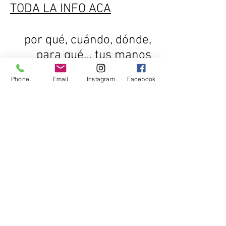
TODA LA INFO ACA
por qué, cuándo, dónde,
para qué… tus manos
limitadas, nuestras
Phone
Email
Instagram
Facebook
manos sumando y el
murmullo de la voz.