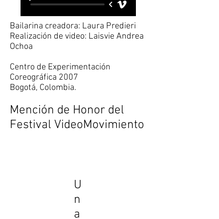
Bailarina creadora: Laura Predieri
Realización de video: Laisvie Andrea
Ochoa
Centro de Experimentación
Coreográfica 2007
Bogotá, Colombia.
Mención de Honor del
Festival VideoMovimiento
U
n
a