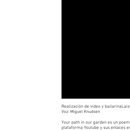
Realización de video y bailarinaLai
Voz: Miguel Knudsen
Your path in our garden es un poema
plataforma Youtube y sus enlaces en