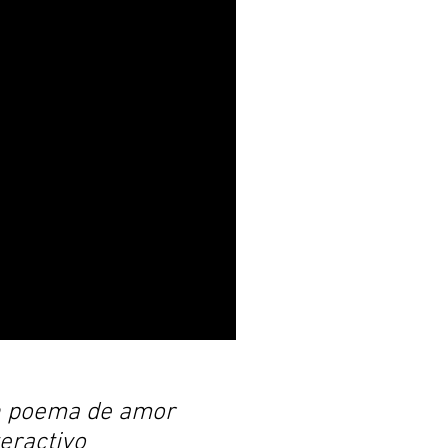
 poema de amor
teractivo