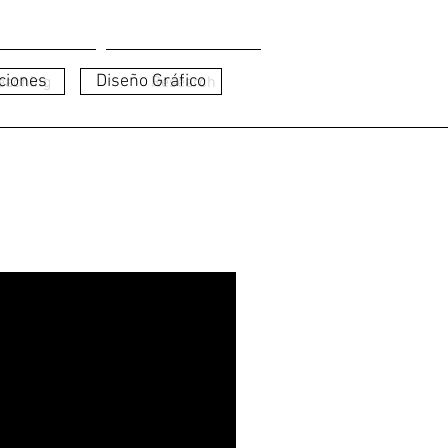
ciones
Diseño Gráfico
eaching
Research