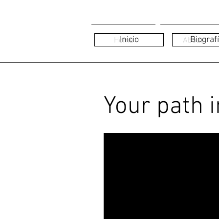
Inicio
Biograf
Home
About
Your path 