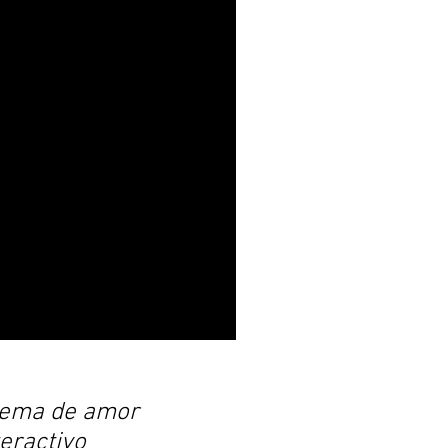
ema de amor
teractivo