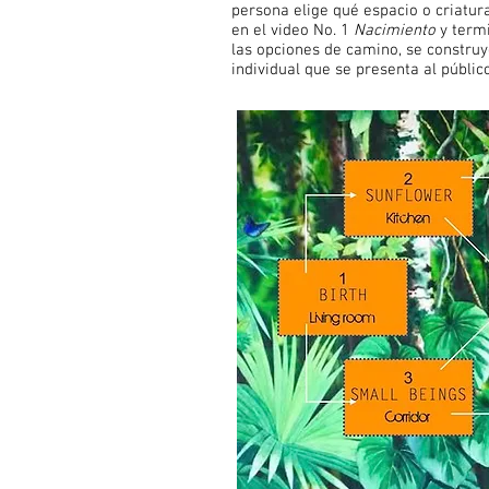
persona elige qué espacio o criatur
en el video No. 1
Nacimiento
y termi
las opciones de camino, se construy
individual que se presenta al públic